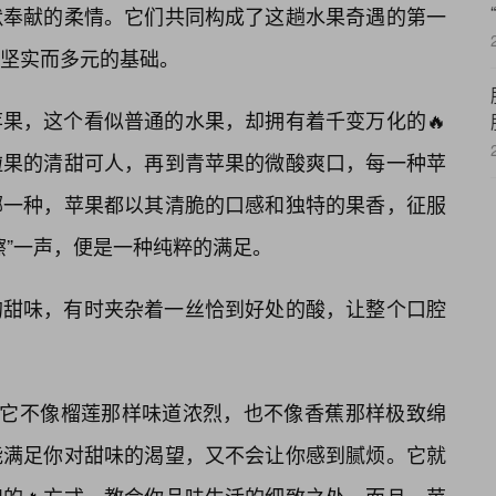
默奉献的柔情。它们共同构成了这趟水果奇遇的第一
坚实而多元的基础。
果，这个看似普通的水果，却拥有着千变万化的🔥
啦果的清甜可人，再到青苹果的微酸爽口，每一种苹
哪一种，苹果都以其清脆的口感和独特的果香，征服
嚓”一声，便是一种纯粹的满足。
的甜味，有时夹杂着一丝恰到好处的酸，让整个口腔
。它不像榴莲那样味道浓烈，也不像香蕉那样极致绵
能满足你对甜味的渴望，又不会让你感到腻烦。它就