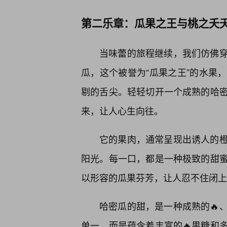
第二乐章：瓜果之王与桃之夭
当味蕾的旅程继续，我们仿佛
瓜，这个被誉为“瓜果之王”的水果
剔的舌尖。轻轻切开一个成熟的哈
来，让人心生向往。
它的果肉，通常呈现出诱人的
阳光。每一口，都是一种极致的甜蜜
以形容的瓜果芬芳，让人忍不住闭上
哈密瓜的甜，是一种成熟的🔥
单一，而是蕴含着丰富的🔥果糖和