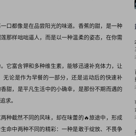
每一口都像是在品尝阳光的味道。香蕉的甜，是一种
榴莲那样咄咄逼人，而是以一种温柔的姿态，在你需
力。它富含钾和多种维生素，能够迅速补充体力，让
力。无论是作为早餐的一部分，还是运动后的快速补
的香甜，是平凡生活中的小确幸，是那份不期而遇的
追求。
两种截然不同的风味，却在味蕾的🔥旅途中，形成
着生命中两种不同的精彩：一种是敢于绽放、不畏争