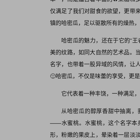
仅满足了我们对甜食的欲望，更带
镇的哈密瓜，足以驱散所有的燥热，
哈密瓜的魅力，还在于它的“王
美的纹路，如同大自然的艺术品。
名字，也带着一股异域的风情，让
🙂哈密瓜，不仅是味蕾的享受，更
它代表着一种丰饶，一种满足，
从哈密瓜的醇厚香甜中抽离，
——水蜜桃。水蜜桃，这个名字本
形，粉嫩的果皮上，晕染着一层淡