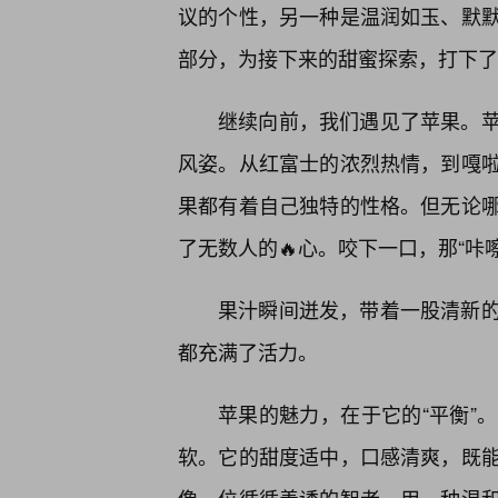
议的个性，另一种是温润如玉、默
部分，为接下来的甜蜜探索，打下了
继续向前，我们遇见了苹果。苹
风姿。从红富士的浓烈热情，到嘎
果都有着自己独特的性格。但无论
了无数人的🔥心。咬下一口，那“咔
果汁瞬间迸发，带着一股清新
都充满了活力。
苹果的魅力，在于它的“平衡”
软。它的甜度适中，口感清爽，既