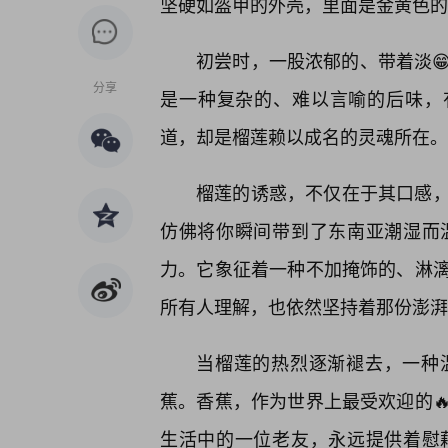
坚硬如盔甲的外壳，里面是金黄色的
初尝时，一股浓郁的、带着淡
分享
是一种复杂的、难以言喻的后味，
道，却是榴莲赖以成名的灵魂所在。
榴莲的诱惑，不仅在于其口感
仿佛将你瞬间带到了东南亚潮湿而
力。它象征着一种不加掩饰的、淋漓
所有人理解，也依然坚持着那份澎湃
当榴莲的热烈逐渐褪去，一种
蕉。香蕉，作为世界上最受欢迎的
生活中的一位老友，永远提供着慰