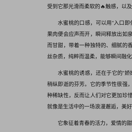
受到它那光滑而柔软的🔥触感，以
水蜜桃的口感，可以用“入口即
果肉便会应声而开，瞬间释放出如泉
而甘甜，带着一种独特的、细腻的
丝杂质，纯粹而温柔，能够瞬间融化
水蜜桃的诱惑，还在于它的“娇
稍纵即逝的芬芳。它的季节性很强
种稀缺性，反而让人们对它更加珍
就像是生活中的一场浪漫邂逅，美好
它象征着青春的活力，爱情的甜