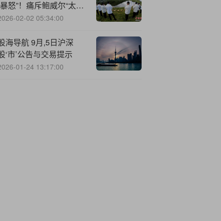
“暴怒”！痛斥鲍威尔“太
蠢、太政治化”
2026-02-02 05:34:00
股海导航 9月,5日沪深
股‘市’公告与交易提示
2026-01-24 13:17:00