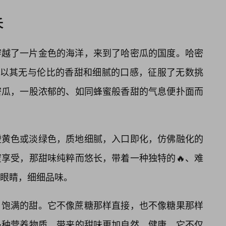
夭
穿越了一片金色的海洋，来到了哈密瓜的国度。哈密
，以其无与伦比的香甜和细腻的口感，征服了无数挑
密瓜，一股浓郁的、如同蜂蜜般香甜的气息便扑面而
橙黄色或淡绿色，质地细腻，入口即化，仿佛融化的
享受，那甜味纯粹而悠长，带着一种独特的🔥、难
眼睛，细细品味。
、饱满的甜。它不像蔗糖那样直接，也不像糖果那样
多种营养物质，带来的甜味更加自然、健康。它不仅