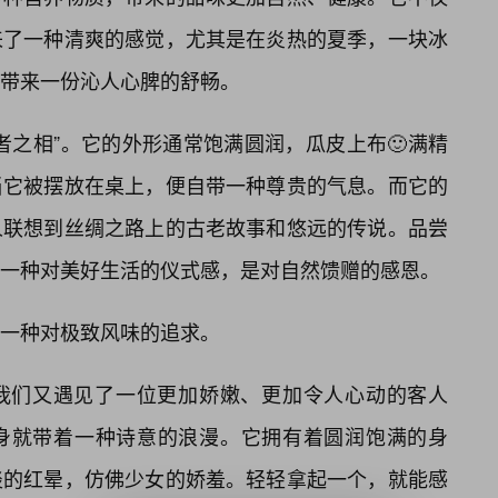
来了一种清爽的感觉，尤其是在炎热的夏季，一块冰
带来一份沁人心脾的舒畅。
者之相”。它的外形通常饱满圆润，瓜皮上布🙂满精
当它被摆放在桌上，便自带一种尊贵的气息。而它的
人联想到丝绸之路上的古老故事和悠远的传说。品尝
是一种对美好生活的仪式感，是对自然馈赠的感恩。
一种对极致风味的追求。
我们又遇见了一位更加娇嫩、更加令人心动的客人
身就带着一种诗意的浪漫。它拥有着圆润饱满的身
淡的红晕，仿佛少女的娇羞。轻轻拿起一个，就能感