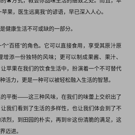
的🔥方式，教会你品味生活的细致之处。而且，苹
一苹果，医生远离我”的谚语，早已深入人心。
是健康生活不可或缺的一部分。
个“百搭”的角色。它可以直接食用，享受其原汁原
理增添一份独特的风味；更可以制成果酱、果汁、
，让苹果在我们的饮食生活中，扮演着一个不可替代
、一种活力，更是一种可以被轻松融入生活的智慧。
果的平衡——这三种风味，在我们的味蕾上交织出了
，让我们看到了生活的多样性，也让我们体会到了不
浓烈，到田园的朴实，再到🌸这份清脆的满足，这
界迈进。