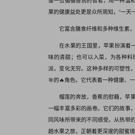
像一位循循善诱的智者，用一种温和
果的健康益处更是众所周知，“一天
它富含膳食纤维和多种维生素，
在水果的王国里，苹果扮演着一
味的清甜；也可以入菜，为各种料
派，变化无穷。这种多样的可塑性
🎯的🔥角色。它代表着一种健康
榴莲的奔放，香蕉的慰藉，苹
一幅丰富多彩的画卷。它们的故事
同风味所带来的不同感受。从热带的
趟水果之旅，正朝着更深邃的甜蜜境