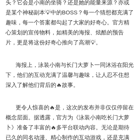
头？它会是小南的坐骑？还是她的能量来源？亦或
是某个神秘副本💡中的BOSS？每一个猜想都充满了
趣味，每一个答案都勾起了大家的好奇心。官方精
心策划的宣传物料，如精美的海报、炫酷的预告
片，更是将这份好奇心推向了高潮💡。
海报上，泳装小南与长门大萝卜一同沐浴在阳光
下，他们的互动充满了温馨与趣味，让人忍不住想
深入了解他们背后的🔥故事。
更令人惊喜的🔥是，这次的发布并非仅仅停留在
概念层面。据透露，官方为《泳装小南吃长门大萝
卜》准备了丰富的🔥多平台联动内容。无论是期待
已久的同名动漫、精心制作的互动游戏，还是充满