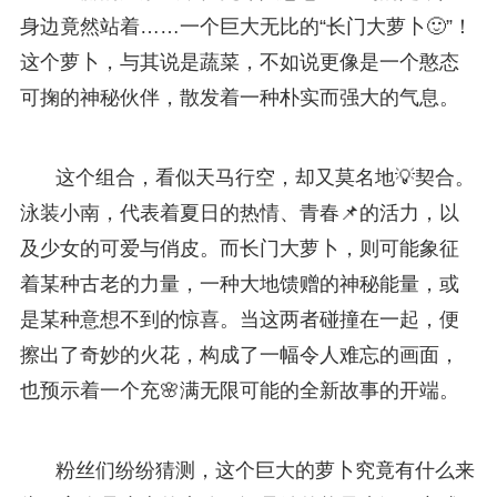
身边竟然站着……一个巨大无比的“长门大萝卜🙂”！
这个萝卜，与其说是蔬菜，不如说更像是一个憨态
可掬的神秘伙伴，散发着一种朴实而强大的气息。
这个组合，看似天马行空，却又莫名地💡契合。
泳装小南，代表着夏日的热情、青春📌的活力，以
及少女的可爱与俏皮。而长门大萝卜，则可能象征
着某种古老的力量，一种大地馈赠的神秘能量，或
是某种意想不到的惊喜。当这两者碰撞在一起，便
擦出了奇妙的火花，构成了一幅令人难忘的画面，
也预示着一个充🌸满无限可能的全新故事的开端。
粉丝们纷纷猜测，这个巨大的萝卜究竟有什么来