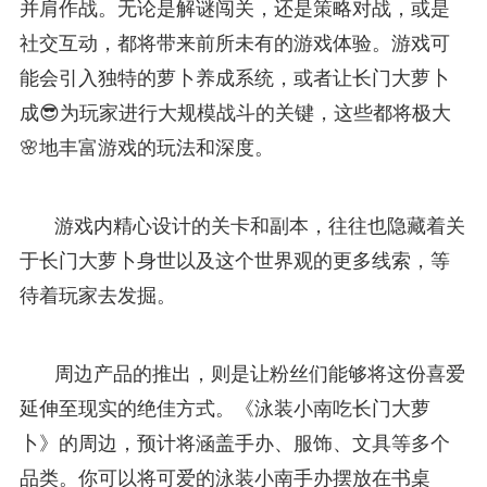
并肩作战。无论是解谜闯关，还是策略对战，或是
社交互动，都将带来前所未有的游戏体验。游戏可
能会引入独特的萝卜养成系统，或者让长门大萝卜
成😎为玩家进行大规模战斗的关键，这些都将极大
🌸地丰富游戏的玩法和深度。
游戏内精心设计的关卡和副本，往往也隐藏着关
于长门大萝卜身世以及这个世界观的更多线索，等
待着玩家去发掘。
周边产品的推出，则是让粉丝们能够将这份喜爱
延伸至现实的绝佳方式。《泳装小南吃长门大萝
卜》的周边，预计将涵盖手办、服饰、文具等多个
品类。你可以将可爱的泳装小南手办摆放在书桌