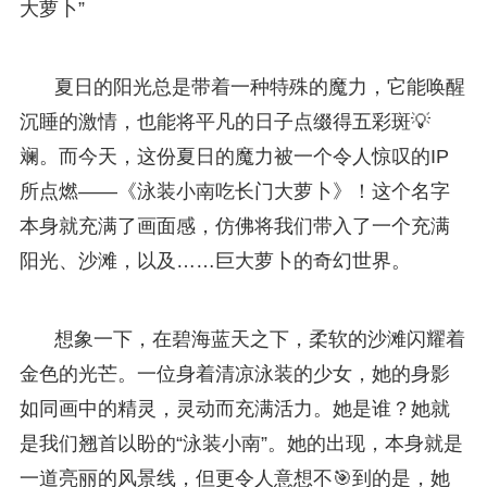
大萝卜”
夏日的阳光总是带着一种特殊的魔力，它能唤醒
沉睡的激情，也能将平凡的日子点缀得五彩斑💡
斓。而今天，这份夏日的魔力被一个令人惊叹的IP
所点燃——《泳装小南吃长门大萝卜》！这个名字
本身就充满了画面感，仿佛将我们带入了一个充满
阳光、沙滩，以及……巨大萝卜的奇幻世界。
想象一下，在碧海蓝天之下，柔软的沙滩闪耀着
金色的光芒。一位身着清凉泳装的少女，她的身影
如同画中的精灵，灵动而充满活力。她是谁？她就
是我们翘首以盼的“泳装小南”。她的出现，本身就是
一道亮丽的风景线，但更令人意想不🎯到的是，她