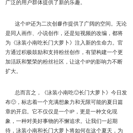
广泛的用户群体提供了新的乐趣。
这个IP还为二次创📘作提供了广阔的空间。无论
是同人画作、小说创作，还是短视频的改编，都将
为《泳装小南吃长门大萝卜》注入新的生命力。官
方通过积极鼓励和支持粉丝创作，有望构建一个更
加活跃和繁荣的粉丝社区，让这个IP的影响力不断
扩大。
总而言之，《泳装小南吃🙂长门大萝卜》今日发
布🙂，标志着一个充满想象力和无限可能的夏日篇
章的开启。它不仅仅是一个IP，更是一种文化现
象，一种对美好事物的不懈追求。让我们一起期
待，泳装小南和长门大萝卜将如何在这个夏天，为