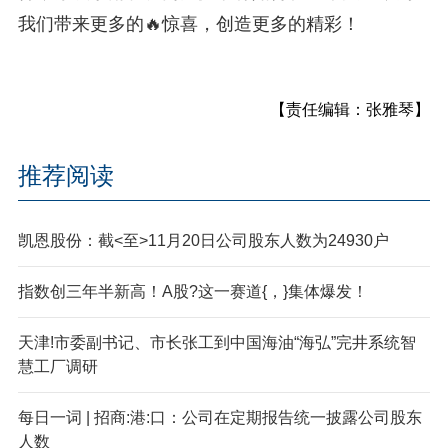
我们带来更多的🔥惊喜，创造更多的精彩！
【责任编辑：张雅琴】
推荐阅读
凯恩股份：截<至>11月20日公司股东人数为24930户
指数创三年半新高！A股?这一赛道{，}集体爆发！
天津!市委副书记、市长张工到中国海油“海弘”完井系统智
慧工厂调研
每日一词 | 招商:港:口：公司在定期报告统一披露公司股东
人数