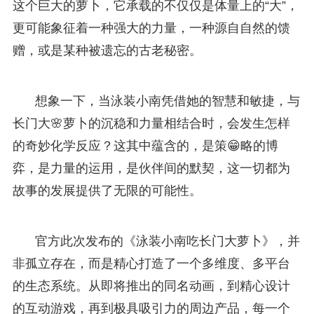
这个巨大的萝卜，它承载的不仅仅是体量上的“大”，
更可能象征着一种强大的力量，一种源自自然的馈
赠，或是某种被遗忘的古老秘密。
想象一下，当泳装小南凭借她的智慧和敏捷，与
长门大🌸萝卜的沉稳和力量相结合时，会发生怎样
的奇妙化学反应？这其中蕴含的，是策😁略的博
弈，是力量的运用，是伙伴间的默契，这一切都为
故事的发展提供了无限的可能性。
官方此次发布的《泳装小南吃长门大萝卜》，并
非孤立存在，而是精心打造了一个多维度、多平台
的生态系统。从即将推出的同名动画，到精心设计
的互动游戏，再到极具吸引力的周边产品，每一个