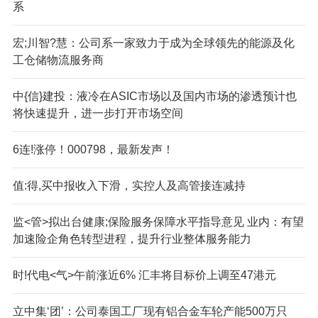
系
宏;川智?慧：公司系一家致力于成为全球领先的能源及化
工仓储物流服务商
中{信}建投：液冷在ASIC市场以及国内市场的渗透预计也
将快速提升，进一步打开市场空间
6连!涨停！000798，最新发声！
值:得,买中报收入下滑，实控人及高管接连减持
监<管>拟出台健康;保险服务保障水平指导意见 业内：有望
加速险企角色转型进程，提升行业整体服务能力
时!代电<气>午前涨近6% 汇丰将目标价上调至47港元
立中集‘团’：公司泰国工厂现有铝合金车轮产能500万只